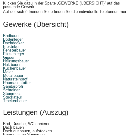
Klicken Sie dazu in der Spalte „GEWERKE (ÜBERSICHT)“ auf das
passende Gewerk.
Auf der sich öffnenden Seite finden Sie die individuelle Telefonnummer
Gewerke (Übersicht)
Badbauer
Bodenleger
Dachdecker
Elektriker
Fensterbauer
Fliesenleger
Gipser
Heizungsbauer
Holzbauer
Küchenbauer
Maler
Metallbauer
Natursteinprofi
Raumausstatter
Sanitärprofi
Schreiner
Steinmetz
Stuckateur
Trockenbauer
Leistungen (Auszug)
Bad, Dusche, WC sanieren
Dach bauen
Dach ausbauen, aufstocken
Energetische Sanierung