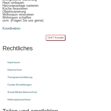
Haus umbauen
Heizungsanlage sanieren
Küche renovieren
Objektsanierung
Wohnraum renovieren
Wohnraum schaffen
uvm. (Fragen Sie uns gerne)
Koordination
24/7 Kontakt
Rechtliches
Impressum
Datenschutz
Transparenzerklärung
Cookie-Einstellungen
Social-Media-Datenschutz
Haftungsausschluss