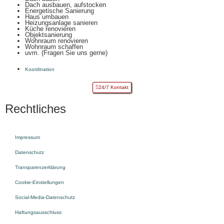
Dach ausbauen, aufstocken
Energetische Sanierung
Haus umbauen
Heizungsanlage sanieren
Küche renovieren
Objektsanierung
Wohnraum renovieren
Wohnraum schaffen
uvm. (Fragen Sie uns gerne)
Koordination
24/7 Kontakt
Rechtliches
Impressum
Datenschutz
Transparenzerklärung
Cookie-Einstellungen
Social-Media-Datenschutz
Haftungsausschluss