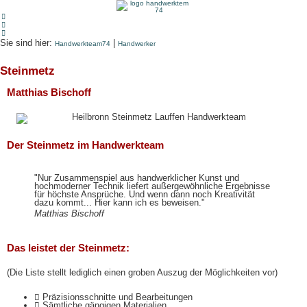
Sie sind hier:
|
Handwerkteam74
Handwerker
Steinmetz
Matthias Bischoff
Der Steinmetz im Handwerkteam
"Nur Zusammenspiel aus handwerklicher Kunst und
hochmoderner Technik liefert außergewöhnliche Ergebnisse
für höchste Ansprüche. Und wenn dann noch Kreativität
dazu kommt... Hier kann ich es beweisen."
Matthias Bischoff
Das leistet der Steinmetz:
(Die Liste stellt lediglich einen groben Auszug der Möglichkeiten vor)
Präzisionsschnitte und Bearbeitungen
Sämtliche gängigen Materialien